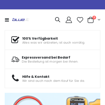
Artikel
0
Navigation
Warenkorb
umschalten
100% Verfügbarkeit
Alles was wir anbieten, ist auch vorrätig.
Expressversand bei Bedarf
Die Bestellung ist morgen bei Ihnen.
Hilfe & Kontakt
Wir sind auch nach dem Kauf für Sie da.