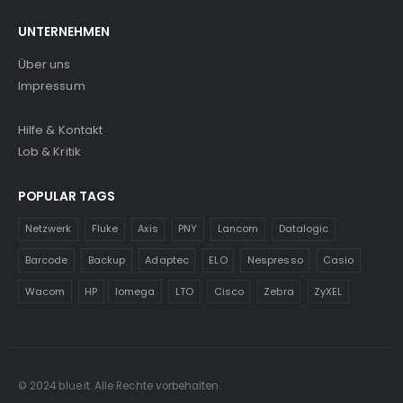
UNTERNEHMEN
Über uns
Impressum
Hilfe & Kontakt
Lob & Kritik
POPULAR TAGS
Netzwerk
Fluke
Axis
PNY
Lancom
Datalogic
Barcode
Backup
Adaptec
ELO
Nespresso
Casio
Wacom
HP
Iomega
LTO
Cisco
Zebra
ZyXEL
© 2024 blue.it. Alle Rechte vorbehalten.