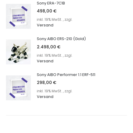
Sony ERA-7C1B
498,00 €
inkl. 19% MwSt.
,
zzgl.
Versand
Sony AIBO ERS-210 (Gold)
2.498,00 €
inkl. 19% MwSt.
,
zzgl.
Versand
Sony AIBO Performer 1.1 ERF-511
298,00 €
inkl. 19% MwSt.
,
zzgl.
Versand