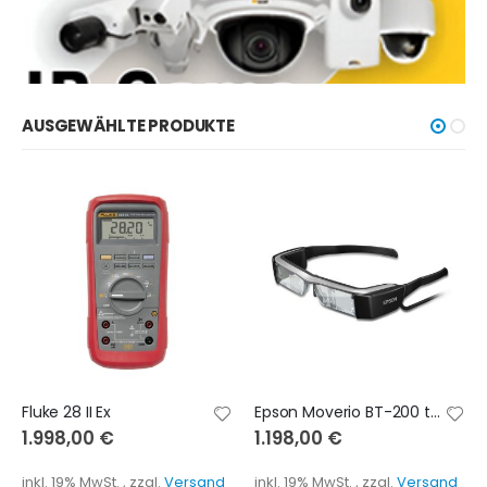
AUSGEWÄHLTE PRODUKTE
Fluke 28 II Ex
Epson Moverio BT-200 test
1.998,00 €
1.198,00 €
inkl. 19% MwSt.
,
zzgl.
Versand
inkl. 19% MwSt.
,
zzgl.
Versand