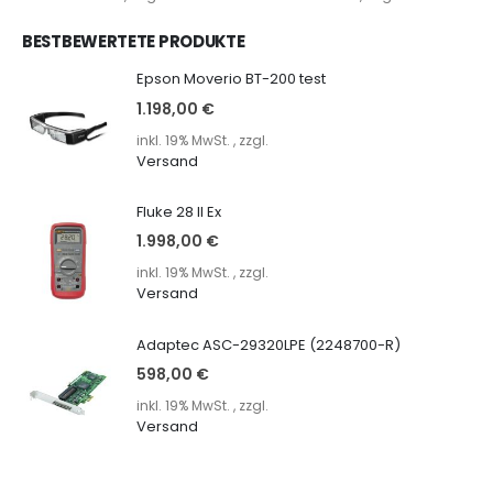
BESTBEWERTETE PRODUKTE
Epson Moverio BT-200 test
1.198,00 €
inkl. 19% MwSt.
,
zzgl.
Versand
Fluke 28 II Ex
1.998,00 €
inkl. 19% MwSt.
,
zzgl.
Versand
Adaptec ASC-29320LPE (2248700-R)
598,00 €
inkl. 19% MwSt.
,
zzgl.
Versand