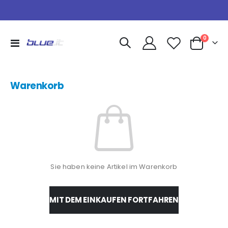
Artikel
0
Navigation
Warenkorb
umschalten
Warenkorb
Sie haben keine Artikel im Warenkorb
MIT DEM EINKAUFEN FORTFAHREN