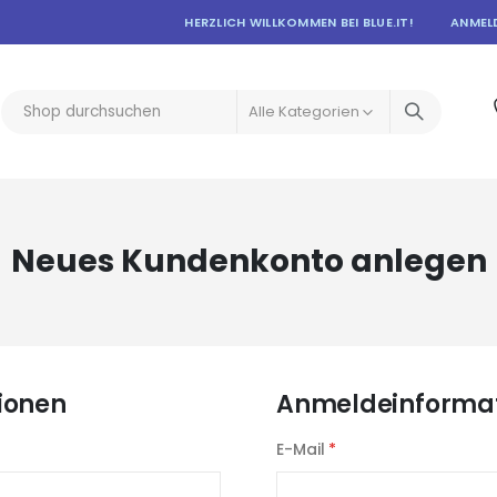
HERZLICH WILLKOMMEN BEI BLUE.IT!
ANMEL
Neues Kundenkonto anlegen
ionen
Anmeldeinforma
E-Mail