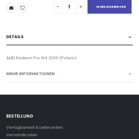
IN DEN WARENKORB
DETAILS
AMD Radeon Pro WX 3200 (Polaris)
MEHR INFORMATIONEN
BESTELLUNG
Verfügbarkeit & Lieferzeiten
Versandkosten