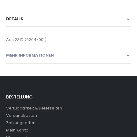
DETAILS
Axis 231D (0204-001)
MEHR INFORMATIONEN
BESTELLUNG
Verfügbarkeit & Lieferzeiten
Versandkosten
Zahlungsarten
Mein Konto