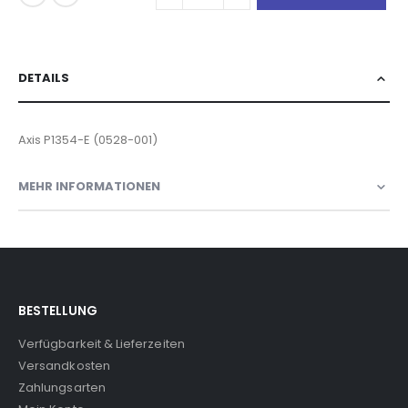
DETAILS
Axis P1354-E (0528-001)
MEHR INFORMATIONEN
BESTELLUNG
Verfügbarkeit & Lieferzeiten
Versandkosten
Zahlungsarten