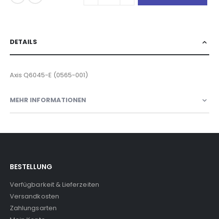
DETAILS
Axis Q6045-E (0565-001)
MEHR INFORMATIONEN
BESTELLUNG
Verfügbarkeit & Lieferzeiten
Versandkosten
Zahlungsarten