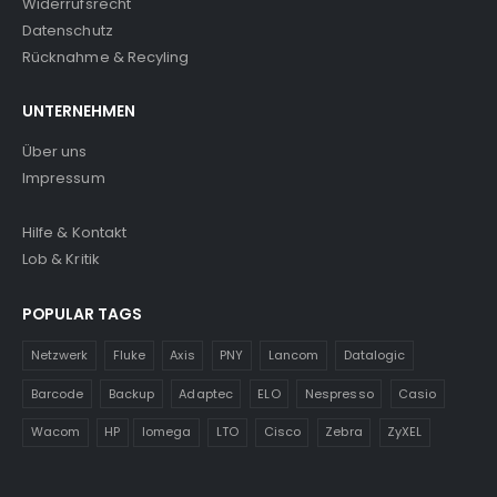
Widerrufsrecht
Datenschutz
Rücknahme & Recyling
UNTERNEHMEN
Über uns
Impressum
Hilfe & Kontakt
Lob & Kritik
POPULAR TAGS
Netzwerk
Fluke
Axis
PNY
Lancom
Datalogic
Barcode
Backup
Adaptec
ELO
Nespresso
Casio
Wacom
HP
Iomega
LTO
Cisco
Zebra
ZyXEL