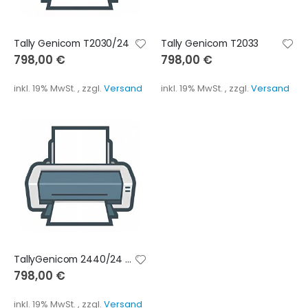
Tally Genicom T2030/24
Tally Genicom T2033
798,00 €
798,00 €
inkl. 19% MwSt.
,
zzgl.
Versand
inkl. 19% MwSt.
,
zzgl.
Versand
TallyGenicom 2440/24 Nadeldrucker 300 x 300 DPI 576 Zeichen pro Sekunde
798,00 €
inkl. 19% MwSt.
,
zzgl.
Versand