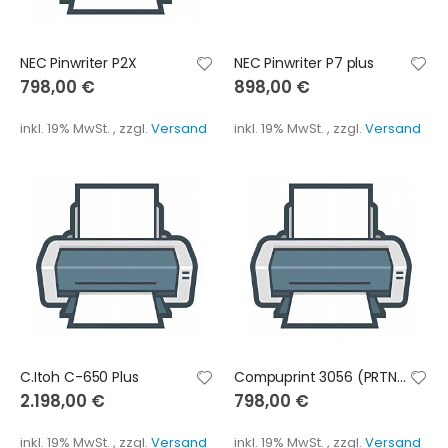
NEC Pinwriter P2X
NEC Pinwriter P7 plus
798,00 €
898,00 €
inkl. 19% MwSt.
,
zzgl.
Versand
inkl. 19% MwSt.
,
zzgl.
Versand
C.Itoh C-650 Plus
Compuprint 3056 (PRTN3056)
2.198,00 €
798,00 €
inkl. 19% MwSt.
,
zzgl.
Versand
inkl. 19% MwSt.
,
zzgl.
Versand