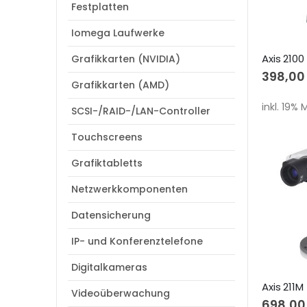
Festplatten
Iomega Laufwerke
Axis 2100
Grafikkarten (NVIDIA)
398,00
Grafikkarten (AMD)
inkl. 19%
SCSI-/RAID-/LAN-Controller
Touchscreens
Grafiktabletts
Netzwerkkomponenten
Datensicherung
IP- und Konferenztelefone
Digitalkameras
Axis 211
Videoüberwachung
698,00