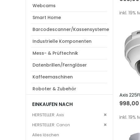
Webcams
inkl. 19%
Smart Home
Barcodescanner/Kassensysteme
Industrielle Komponenten
Mess- & Prüftechnik
Datenbrillen/Ferngläser
Kaffeemaschinen
Roboter & Zubehör
998,00
EINKAUFEN NACH
Dies
HERSTELLER
Axis
inkl. 19%
entfernen
Dies
HERSTELLER
Canon
entfernen
Alles löschen