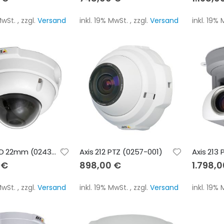
 MwSt.
,
zzgl.
Versand
inkl. 19% MwSt.
,
zzgl.
Versand
inkl. 19%
Axis 225FD 22mm (0243-062)
Axis 212 PTZ (0257-001)
Axis 213
 €
898,00 €
1.798,
 MwSt.
,
zzgl.
Versand
inkl. 19% MwSt.
,
zzgl.
Versand
inkl. 19%