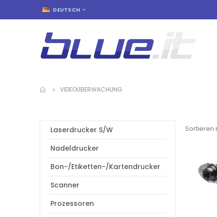
SPRACHE
DEUTSCH
VIDEOÜBERWACHUNG
Sortieren
Laserdrucker S/W
Nadeldrucker
Bon-/Etiketten-/Kartendrucker
Scanner
Prozessoren