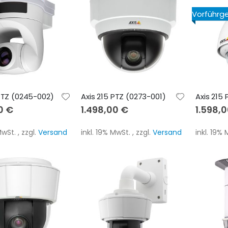
Vorführg
 PTZ (0245-002)
Axis 215 PTZ (0273-001)
Axis 215
0 €
1.498,00 €
1.598,
 MwSt.
,
zzgl.
Versand
inkl. 19% MwSt.
,
zzgl.
Versand
inkl. 19%