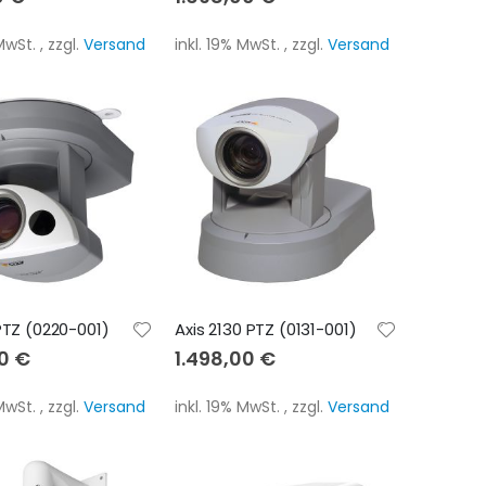
 MwSt.
,
zzgl.
Versand
inkl. 19% MwSt.
,
zzgl.
Versand
 PTZ (0220-001)
Axis 2130 PTZ (0131-001)
00 €
1.498,00 €
 MwSt.
,
zzgl.
Versand
inkl. 19% MwSt.
,
zzgl.
Versand