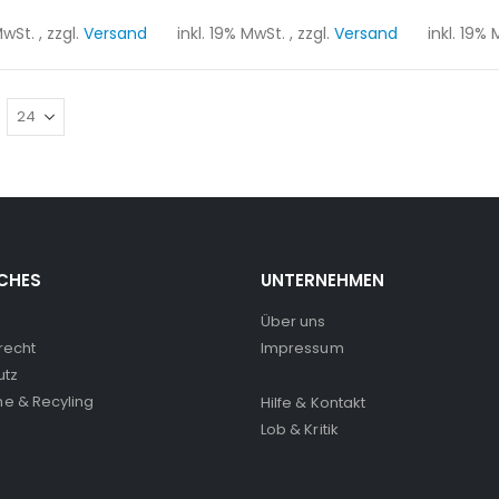
 MwSt.
,
zzgl.
Versand
inkl. 19% MwSt.
,
zzgl.
Versand
inkl. 19%
CHES
UNTERNEHMEN
Über uns
recht
Impressum
utz
e & Recyling
Hilfe & Kontakt
Lob & Kritik