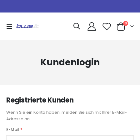
Artikel
0
Navigation
Warenkorb
umschalten
Kundenlogin
Registrierte Kunden
Wenn Sie ein Konto haben, melden Sie sich mit Ihrer E-Mail-
Adresse an.
E-Mail