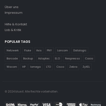
Über uns
Impressum
Hilfe & Kontakt
Lob & Kritik
POPULAR TAGS
Netzwerk
Fluke
Axis
PNY
Lancom
Datalogic
Barcode
Backup
Adaptec
ELO
Nespresso
Casio
Wacom
HP
Iomega
LTO
Cisco
Zebra
ZyXEL
© 2024 blue.it. Alle Rechte vorbehalten.