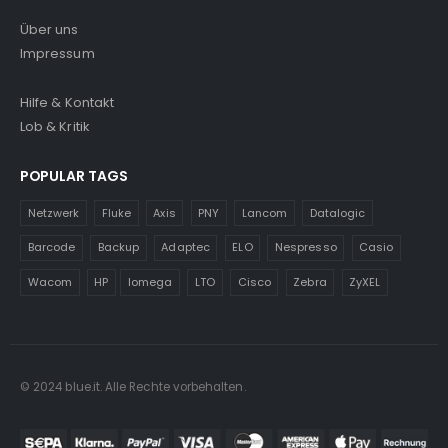
Über uns
Impressum
Hilfe & Kontakt
Lob & Kritik
POPULAR TAGS
Netzwerk
Fluke
Axis
PNY
Lancom
Datalogic
Barcode
Backup
Adaptec
ELO
Nespresso
Casio
Wacom
HP
Iomega
LTO
Cisco
Zebra
ZyXEL
© 2024 blue.it. Alle Rechte vorbehalten.