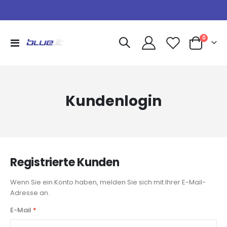
Artikel
0
Navigation
Warenkorb
umschalten
Kundenlogin
Registrierte Kunden
Wenn Sie ein Konto haben, melden Sie sich mit Ihrer E-Mail-
Adresse an.
E-Mail