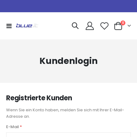
Artikel
0
Navigation
Warenkorb
umschalten
Kundenlogin
Registrierte Kunden
Wenn Sie ein Konto haben, melden Sie sich mit Ihrer E-Mail-
Adresse an.
E-Mail