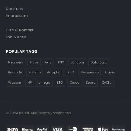
Über uns
Impressum
Hilfe & Kontakt
Lob & Kritik
POPULAR TAGS
Netzwerk
Fluke
Axis
PNY
Lancom
Datalogic
Barcode
Backup
Adaptec
ELO
Nespresso
Casio
Wacom
HP
Iomega
LTO
Cisco
Zebra
ZyXEL
© 2024 blue.it. Alle Rechte vorbehalten.