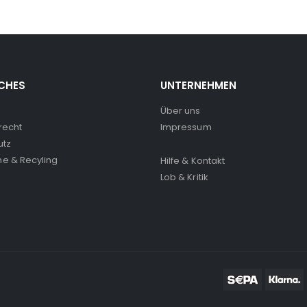
CHES
UNTERNEHMEN
Über uns
recht
Impressum
utz
e & Recyling
Hilfe & Kontakt
Lob & Kritik