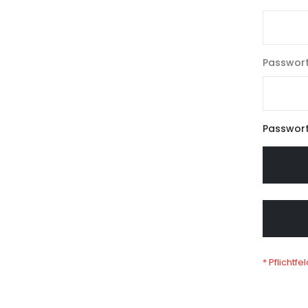
Passwor
Passwort