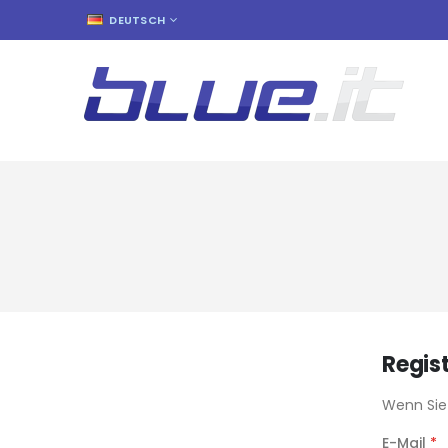
SPRACHE
DEUTSCH
Regis
Wenn Sie 
E-Mail