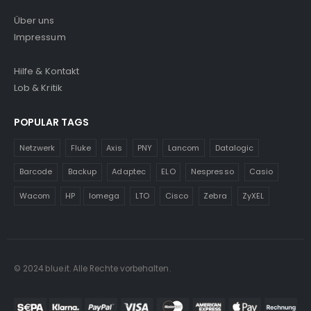
Über uns
Impressum
Hilfe & Kontakt
Lob & Kritik
POPULAR TAGS
Netzwerk
Fluke
Axis
PNY
Lancom
Datalogic
Barcode
Backup
Adaptec
ELO
Nespresso
Casio
Wacom
HP
Iomega
LTO
Cisco
Zebra
ZyXEL
© 2024 blue.it. Alle Rechte vorbehalten.