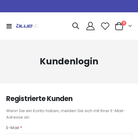
Artikel
0
Navigation
Warenkorb
umschalten
Kundenlogin
Registrierte Kunden
Wenn Sie ein Konto haben, melden Sie sich mit Ihrer E-Mail-
Adresse an.
E-Mail