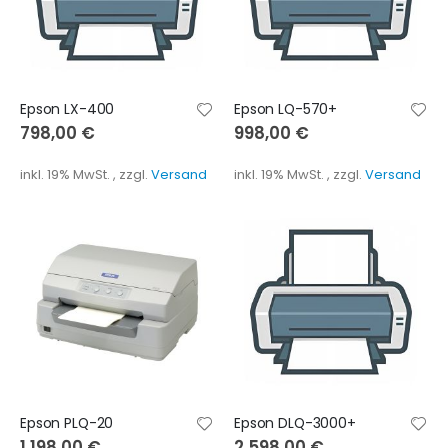
Epson LX-400
Epson LQ-570+
798,00 €
998,00 €
inkl. 19% MwSt.
,
zzgl.
Versand
inkl. 19% MwSt.
,
zzgl.
Versand
Epson PLQ-20
Epson DLQ-3000+
1.198,00 €
2.598,00 €