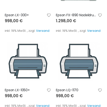
Epson LX-300+
Epson FX-890 Nadeldrucker 680 Zeichen pro Sekunde
998,00 €
1.298,00 €
inkl. 19% MwSt.
,
zzgl.
Versand
inkl. 19% MwSt.
,
zzgl.
Versand
Epson LX-1050+
Epson LQ-1170
998,00 €
998,00 €
inkl. 19% MwSt.
,
zzgl.
Versand
inkl. 19% MwSt.
,
zzgl.
Versand