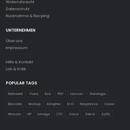
Widerrufsrecht
Datenschutz
Rücknahme & Recyling
UNTERNEHMEN
Über uns
Impressum
Hilfe & Kontakt
Lob & Kritik
POPULAR TAGS
Netzwerk
Fluke
Axis
PNY
Lancom
Datalogic
Barcode
Backup
Adaptec
ELO
Nespresso
Casio
Wacom
HP
Iomega
LTO
Cisco
Zebra
ZyXEL