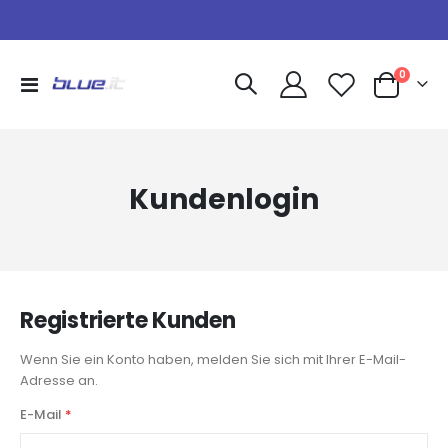
Artikel
0
Navigation
Warenkorb
umschalten
Kundenlogin
Registrierte Kunden
Wenn Sie ein Konto haben, melden Sie sich mit Ihrer E-Mail-
Adresse an.
E-Mail