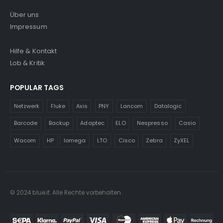
Über uns
Impressum
Hilfe & Kontakt
Lob & Kritik
POPULAR TAGS
Netzwerk
Fluke
Axis
PNY
Lancom
Datalogic
Barcode
Backup
Adaptec
ELO
Nespresso
Casio
Wacom
HP
Iomega
LTO
Cisco
Zebra
ZyXEL
© 2024 blue.it. Alle Rechte vorbehalten.