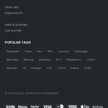
Über uns
Impressum
Hilfe & Kontakt
Lob & Kritik
POPULAR TAGS
Netzwerk
Fluke
Axis
PNY
Lancom
Datalogic
Barcode
Backup
Adaptec
ELO
Nespresso
Casio
Wacom
HP
Iomega
LTO
Cisco
Zebra
ZyXEL
© 2024 blue.it. Alle Rechte vorbehalten.