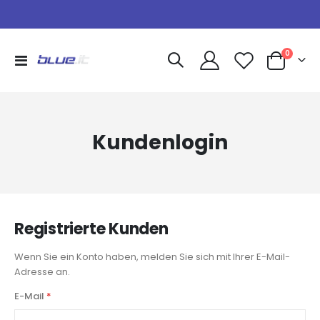
Artikel
0
Navigation
Warenkorb
umschalten
Kundenlogin
Registrierte Kunden
Wenn Sie ein Konto haben, melden Sie sich mit Ihrer E-Mail-
Adresse an.
E-Mail