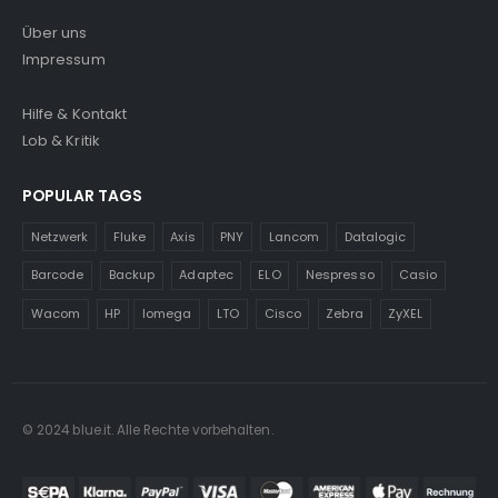
Über uns
Impressum
Hilfe & Kontakt
Lob & Kritik
POPULAR TAGS
Netzwerk
Fluke
Axis
PNY
Lancom
Datalogic
Barcode
Backup
Adaptec
ELO
Nespresso
Casio
Wacom
HP
Iomega
LTO
Cisco
Zebra
ZyXEL
© 2024 blue.it. Alle Rechte vorbehalten.