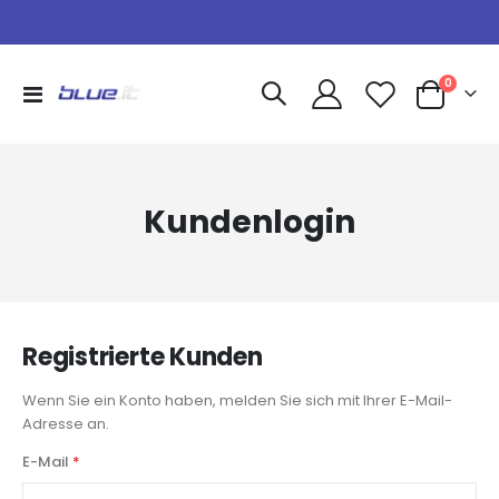
Artikel
0
Navigation
Warenkorb
umschalten
Kundenlogin
Registrierte Kunden
Wenn Sie ein Konto haben, melden Sie sich mit Ihrer E-Mail-
Adresse an.
E-Mail