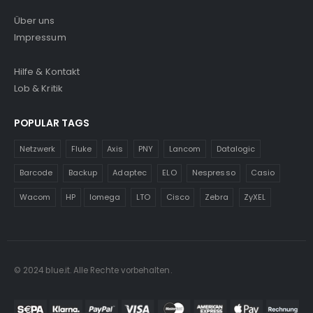
Über uns
Impressum
Hilfe & Kontakt
Lob & Kritik
POPULAR TAGS
Netzwerk
Fluke
Axis
PNY
Lancom
Datalogic
Barcode
Backup
Adaptec
ELO
Nespresso
Casio
Wacom
HP
Iomega
LTO
Cisco
Zebra
ZyXEL
© 2024 blue.it. Alle Rechte vorbehalten.