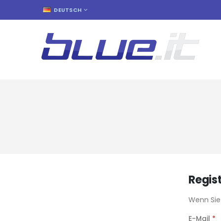
SPRACHE
DEUTSCH
Regis
Wenn Sie 
E-Mail