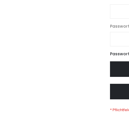
Passwor
Passwort