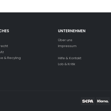
CHES
UNTERNEHMEN
Über uns
recht
Impressum
utz
e & Recyling
Hilfe & Kontakt
Lob & Kritik