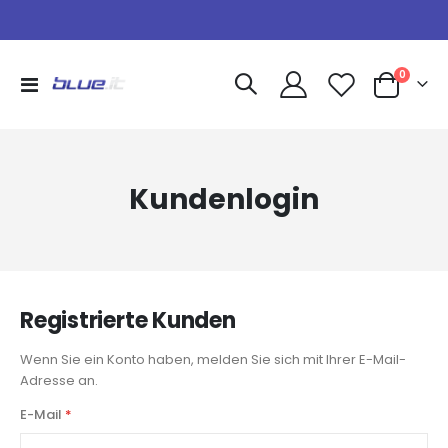
Artikel
0
Navigation
Warenkorb
umschalten
Kundenlogin
Registrierte Kunden
Wenn Sie ein Konto haben, melden Sie sich mit Ihrer E-Mail-
Adresse an.
E-Mail