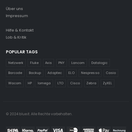
Über uns
Impressum
Hilfe & Kontakt
Lob & Kritik
POPULAR TAGS
Netzwerk
Fluke
Axis
PNY
Lancom
Datalogic
Barcode
Backup
Adaptec
ELO
Nespresso
Casio
Wacom
HP
Iomega
LTO
Cisco
Zebra
ZyXEL
© 2024 blue.it. Alle Rechte vorbehalten.