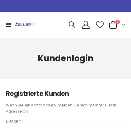
Artikel
0
Navigation
Warenkorb
umschalten
Kundenlogin
Registrierte Kunden
Wenn Sie ein Konto haben, melden Sie sich mit Ihrer E-Mail-
Adresse an.
E-Mail