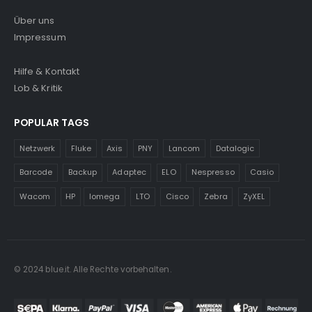
Über uns
Impressum
Hilfe & Kontakt
Lob & Kritik
POPULAR TAGS
Netzwerk
Fluke
Axis
PNY
Lancom
Datalogic
Barcode
Backup
Adaptec
ELO
Nespresso
Casio
Wacom
HP
Iomega
LTO
Cisco
Zebra
ZyXEL
© 2024 blue.it. Alle Rechte vorbehalten.