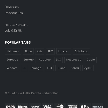
Über uns
Impressum
Hilfe & Kontakt
Lob & Kritik
POPULAR TAGS
Netzwerk
Fluke
Axis
PNY
Lancom
Datalogic
Barcode
Backup
Adaptec
ELO
Nespresso
Casio
Wacom
HP
Iomega
LTO
Cisco
Zebra
ZyXEL
© 2024 blue.it. Alle Rechte vorbehalten.