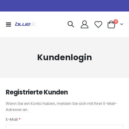
Artikel
0
Navigation
Warenkorb
umschalten
Kundenlogin
Registrierte Kunden
Wenn Sie ein Konto haben, melden Sie sich mit Ihrer E-Mail-
Adresse an.
E-Mail