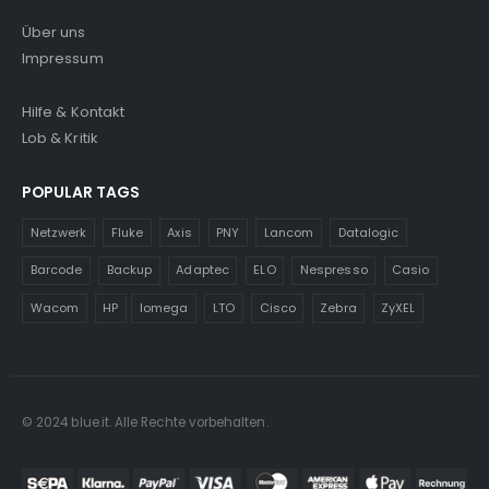
Über uns
Impressum
Hilfe & Kontakt
Lob & Kritik
POPULAR TAGS
Netzwerk
Fluke
Axis
PNY
Lancom
Datalogic
Barcode
Backup
Adaptec
ELO
Nespresso
Casio
Wacom
HP
Iomega
LTO
Cisco
Zebra
ZyXEL
© 2024 blue.it. Alle Rechte vorbehalten.