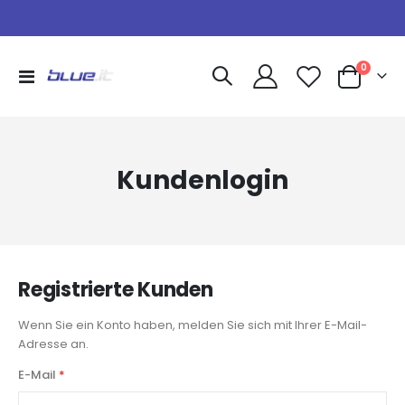
Artikel
0
Navigation
Warenkorb
umschalten
Kundenlogin
Registrierte Kunden
Wenn Sie ein Konto haben, melden Sie sich mit Ihrer E-Mail-
Adresse an.
E-Mail