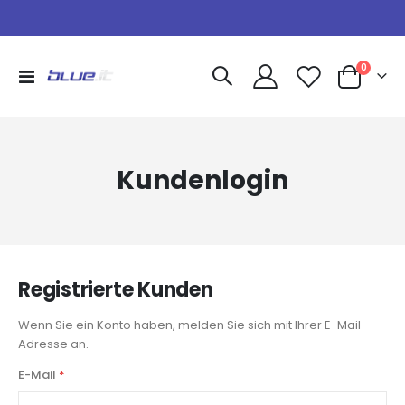
Artikel
0
Navigation
Warenkorb
umschalten
Kundenlogin
Registrierte Kunden
Wenn Sie ein Konto haben, melden Sie sich mit Ihrer E-Mail-
Adresse an.
E-Mail