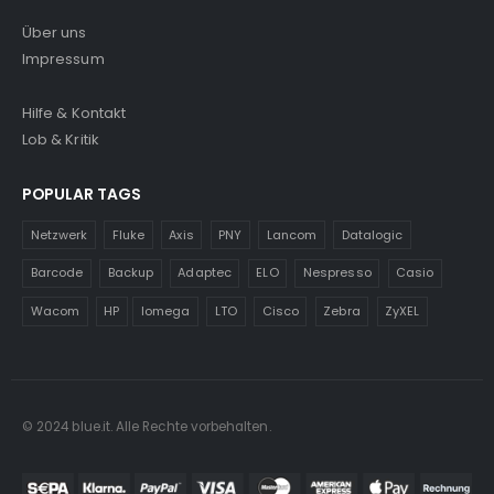
Über uns
Impressum
Hilfe & Kontakt
Lob & Kritik
POPULAR TAGS
Netzwerk
Fluke
Axis
PNY
Lancom
Datalogic
Barcode
Backup
Adaptec
ELO
Nespresso
Casio
Wacom
HP
Iomega
LTO
Cisco
Zebra
ZyXEL
© 2024 blue.it. Alle Rechte vorbehalten.