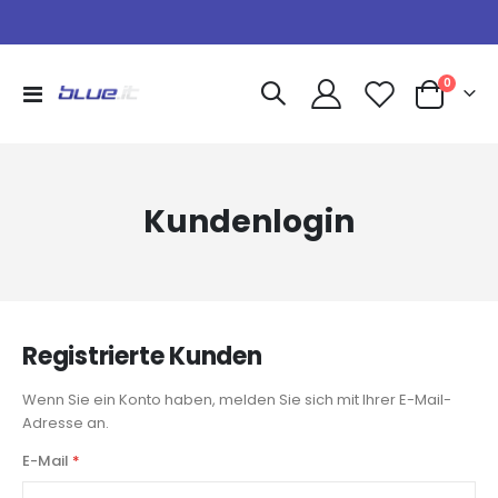
Artikel
0
Navigation
Warenkorb
umschalten
Kundenlogin
Registrierte Kunden
Wenn Sie ein Konto haben, melden Sie sich mit Ihrer E-Mail-
Adresse an.
E-Mail