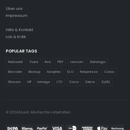
Über uns
Impressum
Hilfe & Kontakt
Lob & Kritik
POPULAR TAGS
Netzwerk
Fluke
Axis
PNY
Lancom
Datalogic
Barcode
Backup
Adaptec
ELO
Nespresso
Casio
Wacom
HP
Iomega
LTO
Cisco
Zebra
ZyXEL
© 2024 blue.it. Alle Rechte vorbehalten.